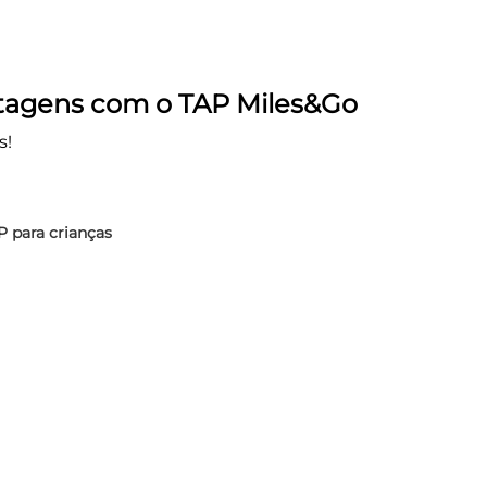
tagens com o TAP Miles&Go
s!
 para crianças