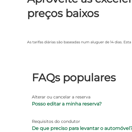
preços baixos
As tarifas diárias são baseadas num aluguer de 14 dias. Esta 
FAQs populares
Alterar ou cancelar a reserva
Posso editar a minha reserva?
Requisitos do condutor
De que preciso para levantar o automóvel