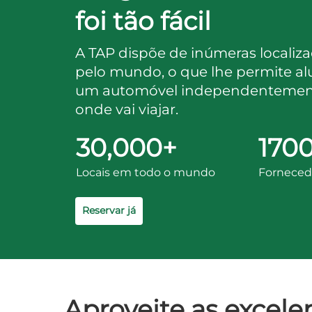
foi tão fácil
A TAP dispõe de inúmeras localiz
pelo mundo, o que lhe permite al
um automóvel independentemente
onde vai viajar.
30,000+
170
Locais em todo o mundo
Forneced
Reservar já
Aproveite as excelen