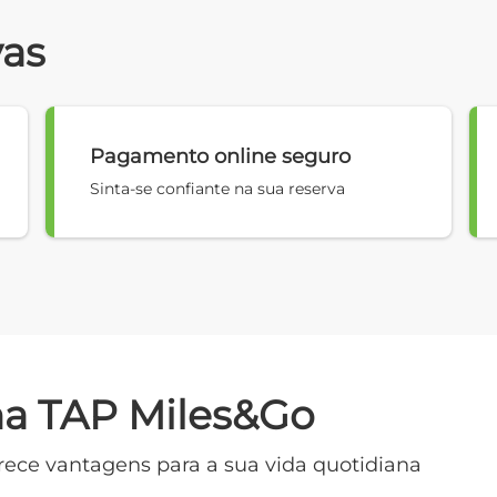
vas
Pagamento online seguro
Sinta-se confiante na sua reserva
ma TAP Miles&Go
rece vantagens para a sua vida quotidiana