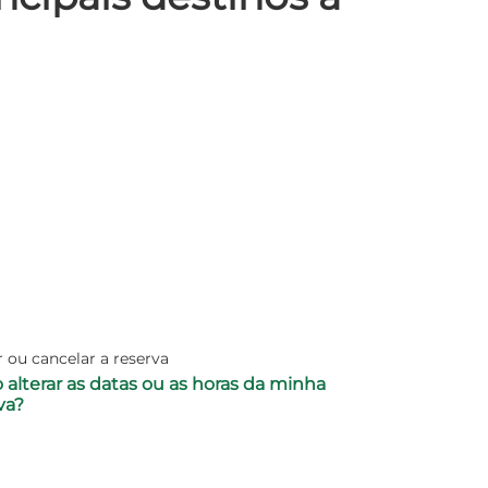
r ou cancelar a reserva
 alterar as datas ou as horas da minha
va?