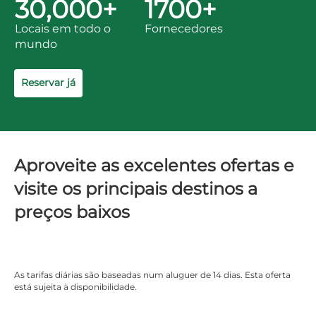
30,000+
1700+
Locais em todo o
Fornecedores
mundo
Reservar já
Aproveite as excelentes ofertas e
visite os principais destinos a
preços baixos
As tarifas diárias são baseadas num aluguer de 14 dias. Esta oferta
está sujeita à disponibilidade.